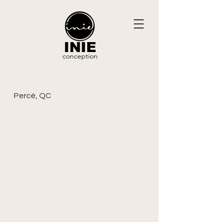
INIE
conception
Percé, QC