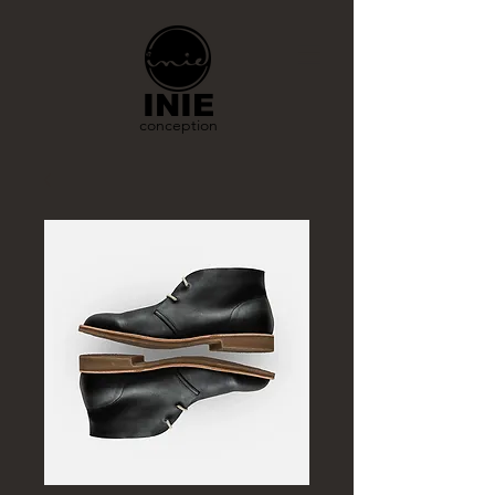
INIE
conception